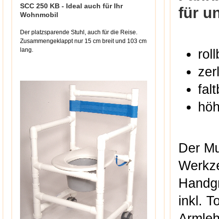
SCC 250 KB - Ideal auch für Ihr
für u
Wohnmobil
Der platzsparende Stuhl, auch für die Reise.
Zusammengeklappt nur 15 cm breit und 103 cm
lang.
roll
zer
fal
höh
Der Mu
Werkze
Handgr
inkl. 
Armleh