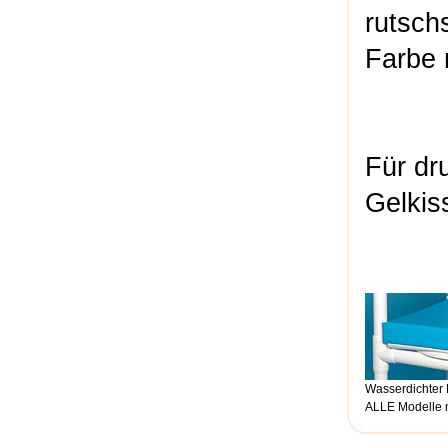
rutsch
Farbe 
Für dr
Gelkis
Wasserdichter 
ALLE Modelle mi