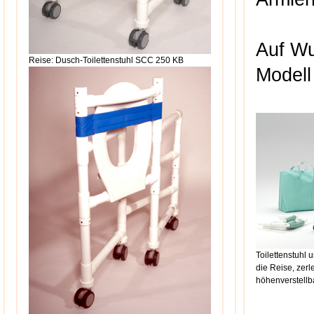
Auf Wu
Reise: Dusch-Toilettenstuhl SCC 250 KB
Modell
Toilettenstuhl 
die Reise, zerl
höhenverstellba