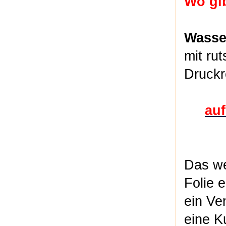
Wo gi
Wasser
mit ru
Druckr
auf
Das we
Folie 
ein Ve
eine Ku