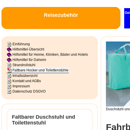
Geh
Reisezubehör
Einführung
Hilfsmittel-Übersicht
Hilfsmittel für Heime, Kliniken, Bäder und Hotels
Hilfsmittel für Daheim
Strandrollstuhl
Faltbare Hocker und Toilettenstühle
Inhaltsübersicht
Kontakt und AGBs
Impressum
Datenschutz DSGVO
Duschstuhl und
Faltbarer Duschstuhl und
Toilettenstuhl
Fahrb