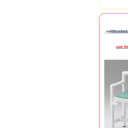
<<Hilfsmittel
zum Sh