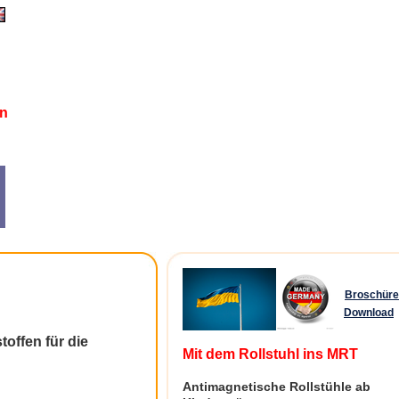
in
Broschür
Download
offen für die
Mit dem Rollstuhl ins MRT
Antimagnetische Rollstühle ab