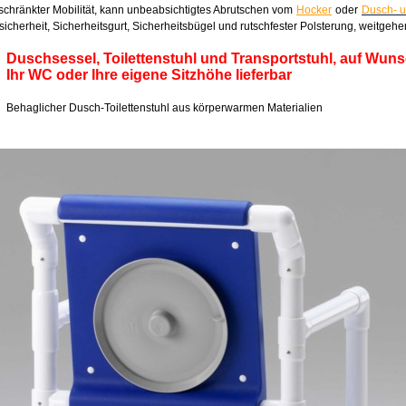
schränkter Mobilität, kann unbeabsichtigtes Abrutschen vom
Hocker
oder
Dusch- u
icherheit, Sicherheitsgurt, Sicherheitsbügel und rutschfester Polsterung, weitgeh
Duschsessel, Toilettenstuhl und Transportstuhl, auf Wun
Ihr WC oder Ihre eigene Sitzhöhe lieferbar
Behaglicher Dusch-Toilettenstuhl aus körperwarmen Materialien