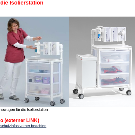
die Isolierstation
ewagen für die Isolierstation
o (externer LINK)
schutzinfos vorher beachten