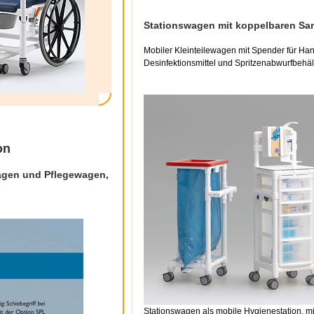
Stationswagen mit koppelbaren Sa
Mobiler Kleinteilewagen mit Spender für Ha
Desinfektionsmittel und Spritzenabwurfbehäl
on
wagen und Pflegewagen,
Stationswagen als mobile Hygienestation, mi