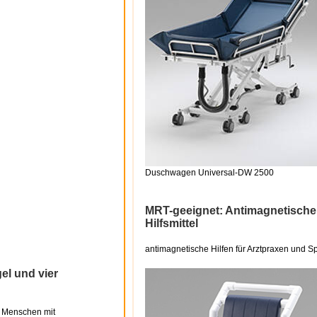
Duschwagen Universal-DW 2500
MRT-geeignet: Antimagnetische
Hilfsmittel
antimagnetische Hilfen für Arztpraxen und Sp
el und vier
i Menschen mit