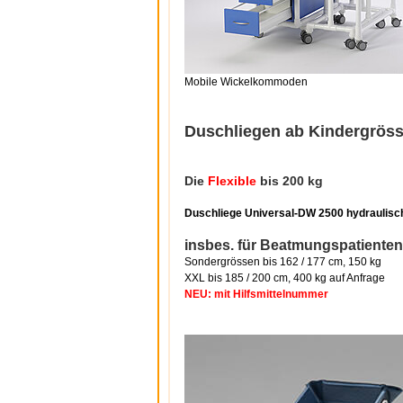
Mobile Wickelkommoden
Duschliegen ab Kindergrös
Die
Flexible
bis 200 kg
Duschliege Universal-DW 2500 hydraulisc
insbes. für Beatmungspatienten
Sondergrössen bis 162 / 177 cm, 150 kg
XXL bis 185 / 200 cm, 400 kg auf Anfrage
NEU: mit Hilfsmittelnummer