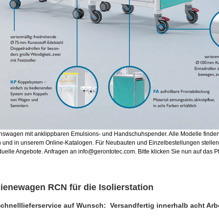
onswagen mit anklippbaren Emulsions- und Handschuhspender. Alle Modelle finden
n und in unserem Online-Katalogen. Für Neubauten und Einzelbestellungen stellen
duelle Angebote. Anfragen an info@gerontotec.com. Bitte klicken Sie nun auf das P
ienewagen RCN für die Isolierstation
Schnelllieferservice auf Wunsch: Versandfertig innerhalb acht Arb