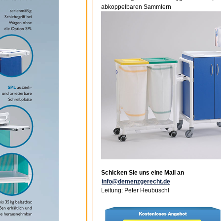
abkoppelbaren Sammlern
Schicken Sie uns eine Mail an
info@demenzgerecht.de
Leitung: Peter Heubüschl