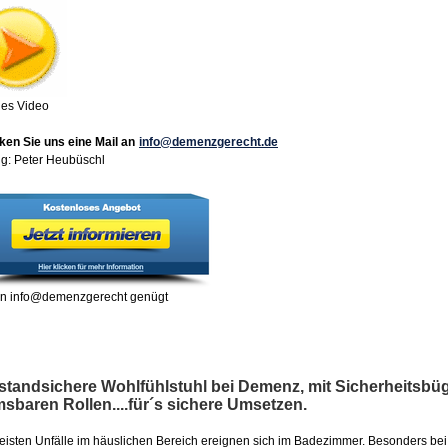
nes Video
ken Sie uns eine Mail an
info@demenzgerecht.de
ng: Peter Heubüschl
an info@demenzgerecht genügt
standsichere Wohlfühlstuhl bei Demenz, mit Sicherheitsbüg
sbaren Rollen....für´s sichere Umsetzen.
eisten Unfälle im häuslichen Bereich ereignen sich im Badezimmer. Besonders be