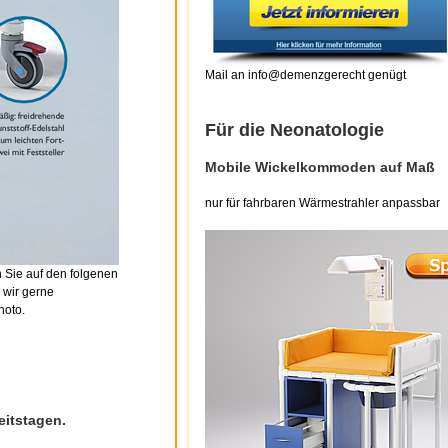
Mail an info@demenzgerecht genügt
Für die Neonatologie
Mobile Wickelkommoden auf Maß
nur für fahrbaren Wärmestrahler anpassbar
 Sie auf den folgenen
 wir gerne
hoto.
eitstagen.