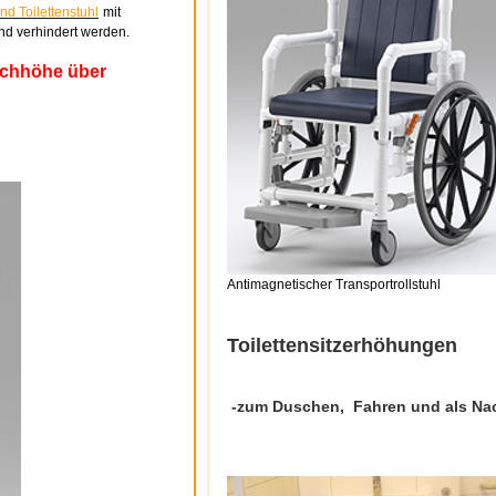
nd Toilettenstuhl
mit
end verhindert werden.
schhöhe über
Antimagnetischer Transportrollstuhl
Toilettensitzerhöhungen
-zum Duschen, Fahren und als Nac