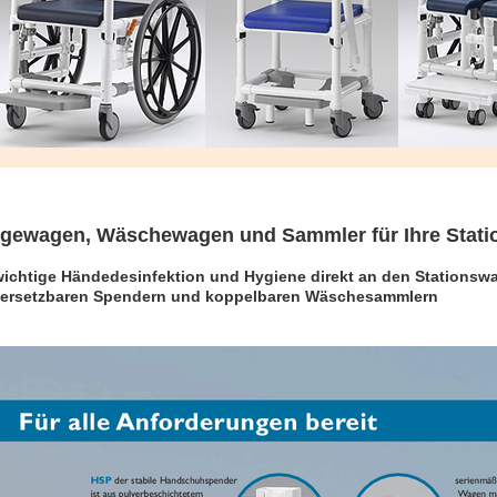
egewagen, Wäschewagen und Sammler für Ihre Stati
wichtige Händedesinfektion und Hygiene direkt an den Stations
versetzbaren Spendern und koppelbaren Wäschesammlern